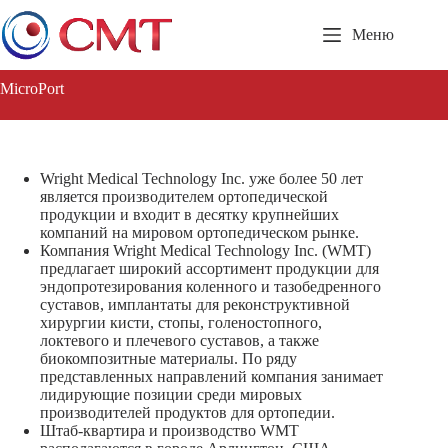
Перейти
к
Меню
сути
MicroPort
Wright Medical Technology Inc. уже более 50 лет
является производителем ортопедической
продукции и входит в десятку крупнейших
компаний на мировом ортопедическом рынке.
Компания Wright Medical Technology Inc. (WMT)
предлагает широкий ассортимент продукции для
эндопротезирования коленного и тазобедренного
суставов, имплантаты для реконструктивной
хирургии кисти, стопы, голеностопного,
локтевого и плечевого суставов, а также
биокомпозитные материалы. По ряду
представленных направлений компания занимает
лидирующие позиции среди мировых
производителей продуктов для ортопедии.
Штаб-квартира и производство WMT