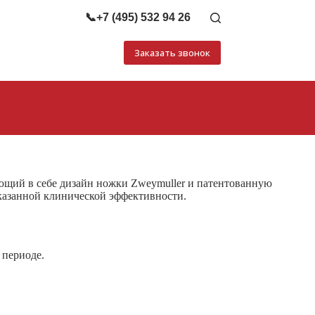
📞
+7 (495) 532 94 26
Заказать звонок
ющий в себе дизайн ножки Zweymuller и патентованную
казанной клинической эффективности.
 периоде.