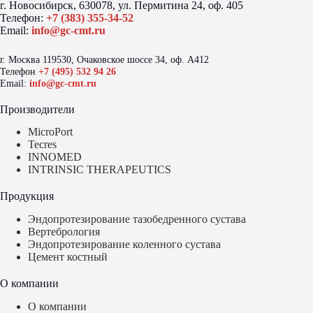
г. Новосибирск, 630078, ул. Пермитина 24, оф. 405
Телефон:
+7 (383) 355-34-52
Email:
info@gc-cmt.ru
г. Москва 119530, Очаковское шоссе 34, оф. А412
Телефон
+7 (495) 532 94 26
Email:
info@gc-cmt.ru
Производители
MicroPort
Tecres
INNOMED
INTRINSIC THERAPEUTICS
Продукция
Эндопротезирование тазобедренного сустава
Вертебрология
Эндопротезирование коленного сустава
Цемент костный
О компании
О компании