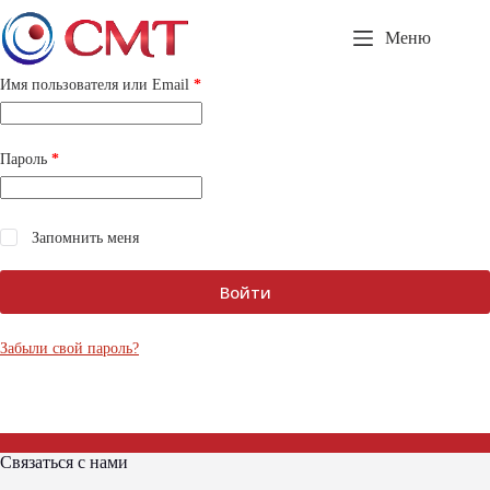
Перейти
к
Меню
сути
Обязательно
Имя пользователя или Email
*
Обязательно
Пароль
*
Запомнить меня
Войти
Забыли свой пароль?
Связаться с нами